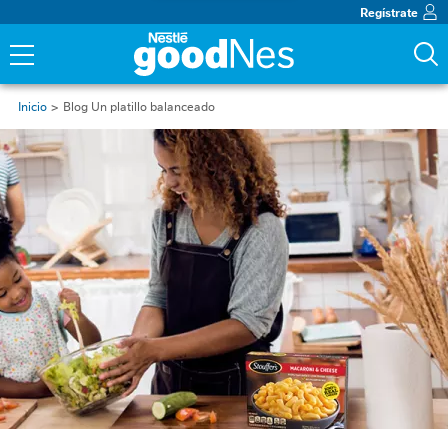
Regístrate
Inicio
Blog Un platillo balanceado