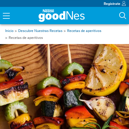
Regístrate
Inicio
Descubre Nuestras Recetas
Recetas de aperitivos
Recetas de aperitivos