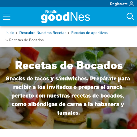
Regístrate
Inicio
Descubre Nuestras Recetas
Recetas de aperitivos
Recetas de Bocados
Recetas de Bocados
Snacks de tacos y sándwiches. Prepárate para 
recibir a los invitados o prepara el snack 
perfecto con nuestras recetas de bocados, 
como albóndigas de carne a la habanera y 
tamales.