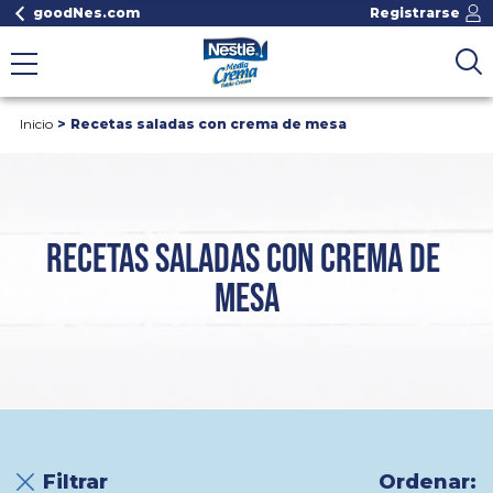
goodNes.com
Registrarse
Inicio
Recetas saladas con crema de mesa
RECETAS SALADAS CON CREMA DE 
MESA
Filtrar
Ordenar: