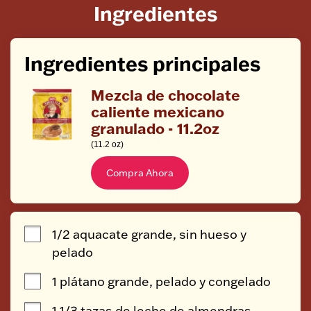
Ingredientes
Ingredientes principales
Mezcla de chocolate
caliente mexicano
granulado - 11.2oz
(11.2 oz)
Compra Ahora
1/2 aquacate grande, sin hueso y 
pelado
1 plátano grande, pelado y congelado
1 1/3 tazas de leche de almendras