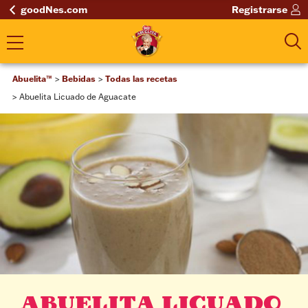
goodNes.com
Registrarse
Abuelita™
Bebidas
Todas las recetas
Abuelita Licuado de Aguacate
ABUELITA LICUADO 