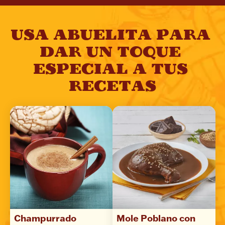
USA ABUELITA PARA 
DAR UN TOQUE 
ESPECIAL A TUS 
RECETAS
Champurrado 
Mole Poblano con 