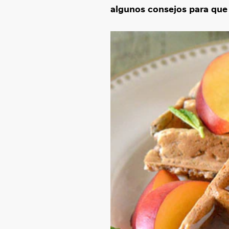
algunos consejos para que t