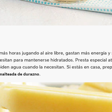
más horas jugando al aire libre, gastan más energía 
esitan para mantenerse hidratados. Presta especial at
den agua cuando la necesitan. Si estás en casa, prep
.
malteada de durazno