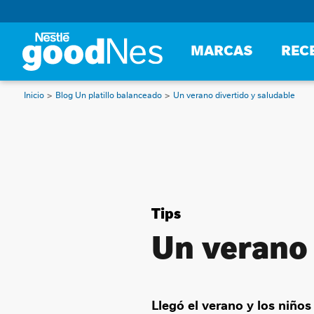
MARCAS
REC
Inicio
Blog Un platillo balanceado
Un verano divertido y saludable
Tips
Un verano 
Llegó el verano y los niños 