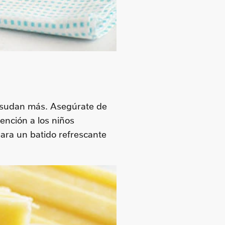
y sudan más. Asegúrate de
ención a los niños
ara un batido refrescante