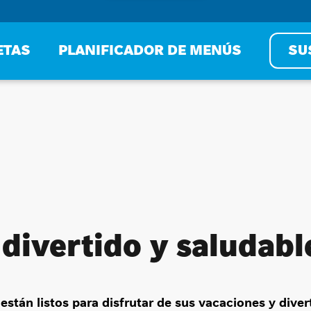
ETAS
PLANIFICADOR DE MENÚS
SU
divertido y saludabl
están listos para disfrutar de sus vacaciones y diverti