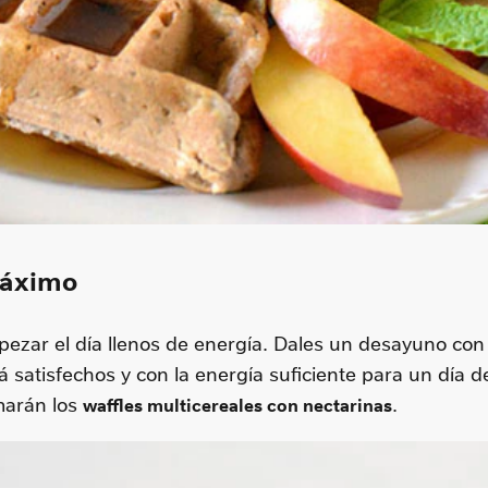
máximo
ezar el día llenos de energía. Dales un desayuno con c
satisfechos y con la energía suficiente para un día de 
marán los
.
waffles multicereales con nectarinas