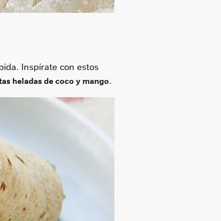
pida. Inspírate con estos
.
tas heladas de coco y mango