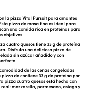
on la pizza Vital Pursuit para amantes 
Esta pizza de masa fina es ideal para 
scan una comida rica en proteínas para 
s objetivos
za cuatro quesos tiene 33 g de proteína 
bra. Disfruta una deliciosa pizza de 
elada sin azúcar añadido y con 
perfecta
a comodidad de las cenas congeladas 
 pizza de contiene 33 g de proteína por 
ta pizza cuatro quesos está hecha con 
 real: mozzarella, parmesano, asiago y 