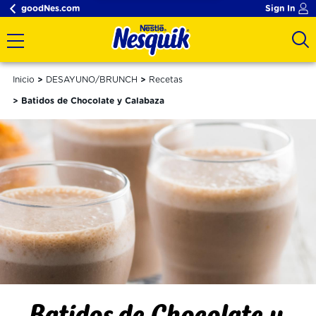
goodNes.com
Sign In
Inicio
DESAYUNO/BRUNCH
Recetas
Batidos de Chocolate y Calabaza
Batidos de Chocolate y 