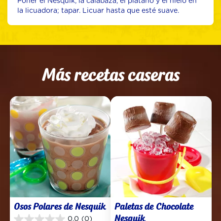
Poner el Nesquik, la calabaza, el plátano y el hielo en 
la licuadora; tapar. Licuar hasta que esté suave.
Más recetas caseras
Osos Polares de Nesquik
Paletas de Chocolate 
Nesquik
0.0
(0)