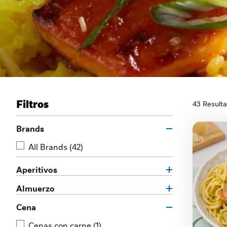
Filtros
43 Result
Brands
All Brands
(42)
Aperitivos
Almuerzo
Cena
Cenas con carne
(1)