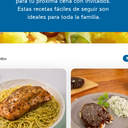
para tu próxima cena con invitados. 
Estas recetas fáciles de seguir son 
ideales para toda la familia.
ados