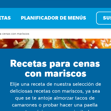
ETAS
PLANIFICADOR DE MENÚS
SU
a cenas con mariscos
Recetas para cenas 
con mariscos
Elije una receta de nuestra selección de 
deliciosas recetas con mariscos, ya sea 
que se te antoje almorzar tacos de 
camarones o probar hacer una paella 