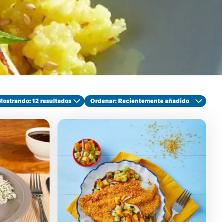
Mostrando: 12 resultados
Ordenar
: Recientemente añadido