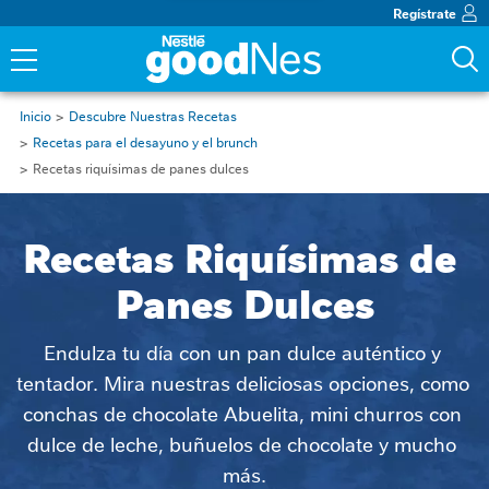
Regístrate
Inicio
Descubre Nuestras Recetas
Recetas para el desayuno y el brunch
Recetas riquísimas de panes dulces
Recetas Riquísimas de 
Panes Dulces
Endulza tu día con un pan dulce auténtico y 
tentador. Mira nuestras deliciosas opciones, como 
conchas de chocolate Abuelita, mini churros con 
dulce de leche, buñuelos de chocolate y mucho 
más.