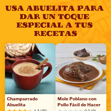
USA ABUELITA PARA 
DAR UN TOQUE 
ESPECIAL A TUS 
RECETAS
Champurrado 
Mole Poblano con 
Abuelita
Pollo Fácil de Hacer
4.3
(25)
0.0
(0)