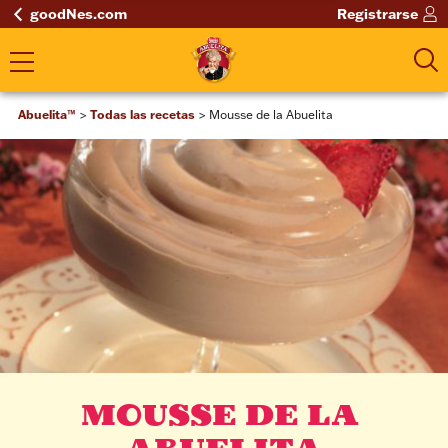
goodNes.com
Registrarse
Abuelita™
Todas las recetas
Mousse de la Abuelita
MOUSSE DE LA 
ABUELITA