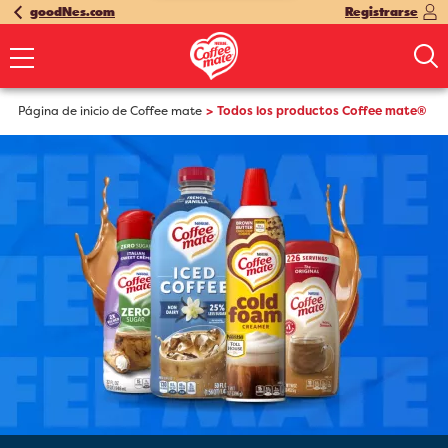
goodNes.com
Registrarse
Página de inicio de Coffee mate
Todos los productos Coffee mate®