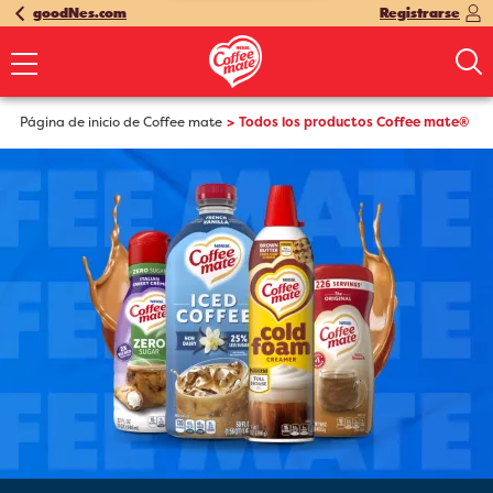
goodNes.com
Registrarse
Página de inicio de Coffee mate
Todos los productos Coffee mate®