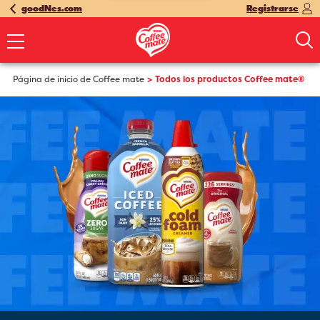
goodNes.com
Registrarse
Página de inicio de Coffee mate
Todos los productos Coffee mate®