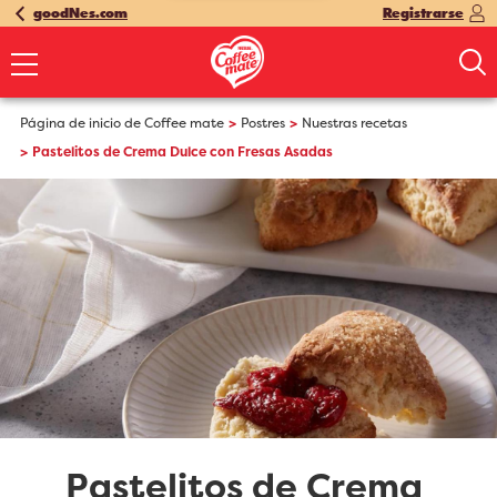
goodNes.com
Registrarse
Página de inicio de Coffee mate
Postres
Nuestras recetas
Pastelitos de Crema Dulce con Fresas Asadas
Pastelitos de Crema 