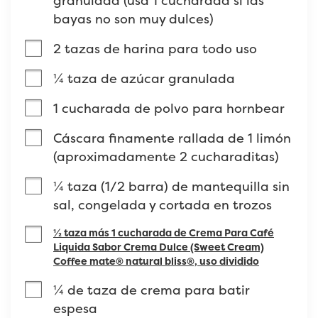
granulada (usa 1 cucharada si las 
bayas no son muy dulces)
2 tazas de harina para todo uso
¼ taza de azúcar granulada
1 cucharada de polvo para hornbear
Cáscara finamente rallada de 1 limón 
(aproximadamente 2 cucharaditas)
¼ taza (1/2 barra) de mantequilla sin 
sal, congelada y cortada en trozos
½ taza más 1 cucharada de Crema Para Café
Liquida Sabor Crema Dulce (Sweet Cream)
Coffee mate® natural bliss®, uso dividido
¼ de taza de crema para batir 
espesa