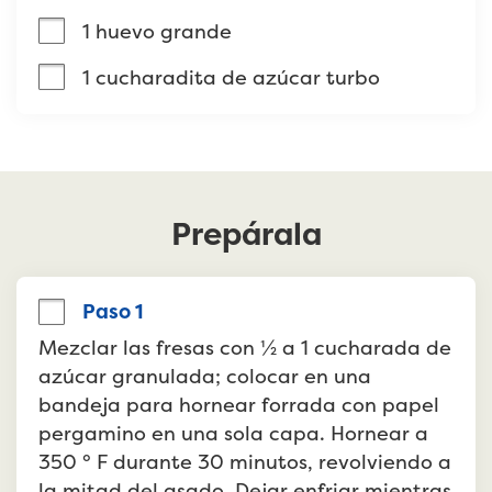
1 huevo grande
1 cucharadita de azúcar turbo
Prepárala
Paso 1
Mezclar las fresas con ½ a 1 cucharada de 
azúcar granulada; colocar en una 
bandeja para hornear forrada con papel 
pergamino en una sola capa. Hornear a 
350 ° F durante 30 minutos, revolviendo a 
la mitad del asado. Dejar enfriar mientras 