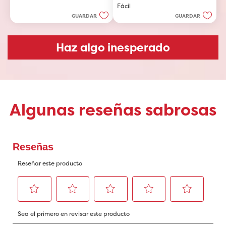
Fácil
estrellas.
GUARDAR
GUARDAR
Haz algo inesperado
Algunas reseñas sabrosas