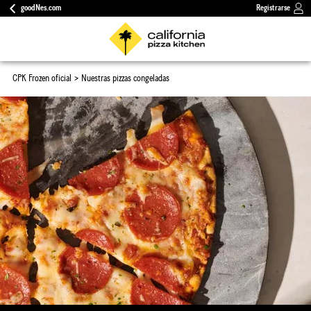
goodNes.com
Registrarse
CPK Frozen oficial
Nuestras pizzas congeladas