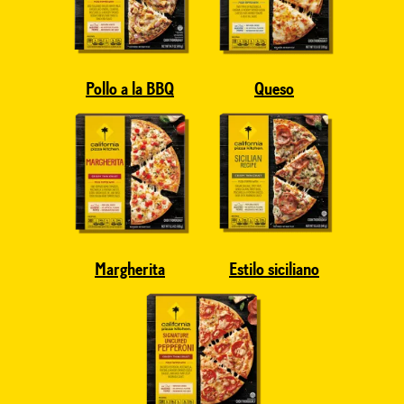
Pollo a la BBQ
Queso
Margherita
Estilo siciliano