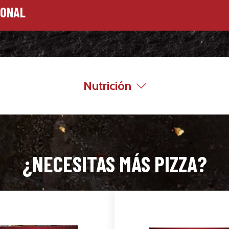
IONAL
Nutrición
¿NECESITAS MÁS PIZZA?