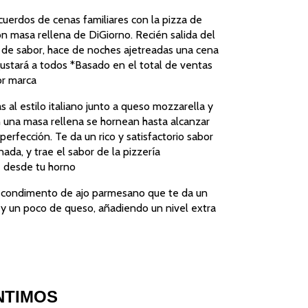
cuerdos de cenas familiares con la pizza de 
n masa rellena de DiGiorno. Recién salida del 
 de sabor, hace de noches ajetreadas una cena 
gustará a todos *Basado en el total de ventas 
or marca
s al estilo italiano junto a queso mozzarella y 
 una masa rellena se hornean hasta alcanzar 
perfección. Te da un rico y satisfactorio sabor 
ada, y trae el sabor de la pizzería 
 desde tu horno
condimento de ajo parmesano que te da un 
y un poco de queso, añadiendo un nivel extra 
NTIMOS