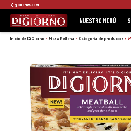
goodNes.com
NUESTRO MENÚ
S
Inicio de DiGiorno
Masa Rellena
Categoría de productos
M