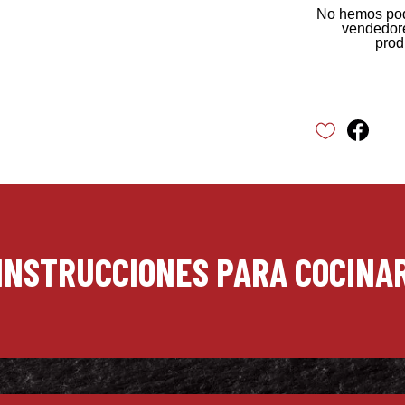
No hemos pod
vendedore
prod
INSTRUCCIONES PARA COCINA