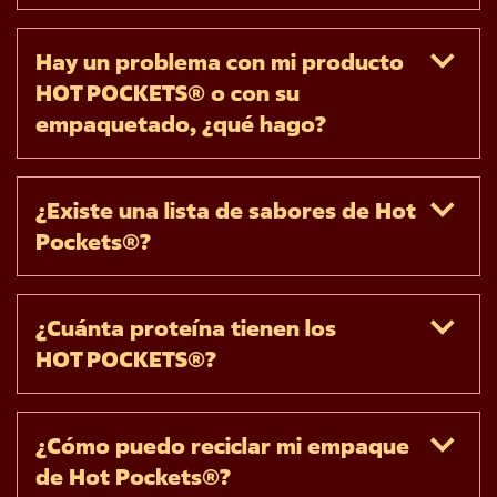
Hay un problema con mi producto 
HOT POCKETS® o con su 
empaquetado, ¿qué hago?
¿Existe una lista de sabores de Hot 
Pockets®?
¿Cuánta proteína tienen los 
HOT POCKETS®?
¿Cómo puedo reciclar mi empaque 
de Hot Pockets®?