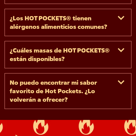
¿Los HOT POCKETS® tienen 
alérgenos alimenticios comunes?
¿Cuáles masas de HOT POCKETS® 
están disponibles?
No puedo encontrar mi sabor 
favorito de Hot Pockets. ¿Lo 
volverán a ofrecer?