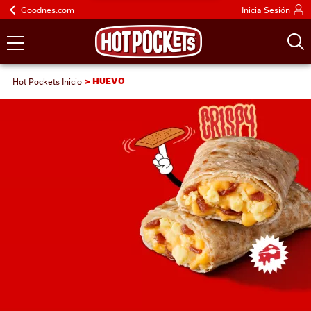
Goodnes.com
Inicia Sesión
Hot Pockets Inicio
HUEVO