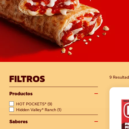
FILTROS
9 Resulta
Productos
HOT POCKETS®
(9)
Hidden Valley® Ranch
(1)
Sabores