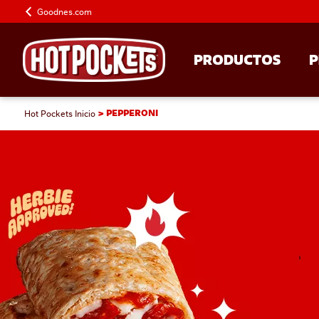
Goodnes.com
PRODUCTOS
P
Hot Pockets Inicio
PEPPERONI