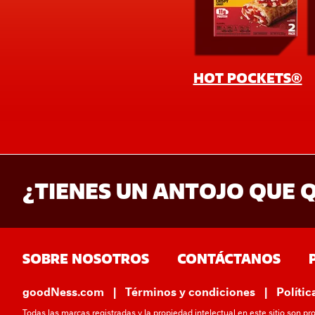
¿TIENES UN ANTOJO QUE
SOBRE NOSOTROS
CONTÁCTANOS
goodNess.com
Términos y condiciones
Polític
Todas las marcas registradas y la propiedad intelectual en este sitio son p