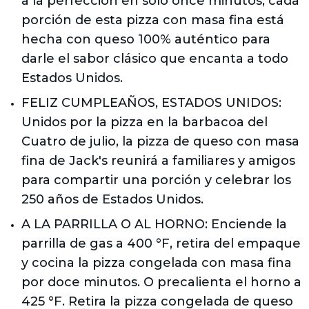
a la perfección en solo once minutos, cada 
porción de esta pizza con masa fina está 
hecha con queso 100% auténtico para 
darle el sabor clásico que encanta a todo 
Estados Unidos.
FELIZ CUMPLEAÑOS, ESTADOS UNIDOS: 
Unidos por la pizza en la barbacoa del 
Cuatro de julio, la pizza de queso con masa 
fina de Jack's reunirá a familiares y amigos 
para compartir una porción y celebrar los 
250 años de Estados Unidos.
A LA PARRILLA O AL HORNO: Enciende la 
parrilla de gas a 400 °F, retira del empaque 
y cocina la pizza congelada con masa fina 
por doce minutos. O precalienta el horno a 
425 °F. Retira la pizza congelada de queso 