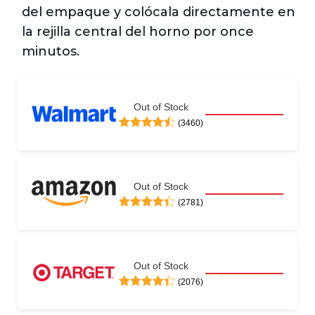
del empaque y colócala directamente en 
la rejilla central del horno por once 
minutos. 
Out of Stock
(3460)
Out of Stock
(2781)
Out of Stock
(2076)