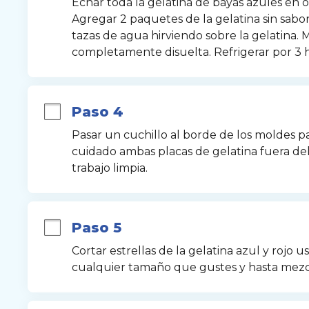
Echar toda la gelatina de bayas azules en o
Agregar 2 paquetes de la gelatina sin sabo
tazas de agua hirviendo sobre la gelatina. M
completamente disuelta. Refrigerar por 3 h
Paso 4
Pasar un cuchillo al borde de los moldes para
cuidado ambas placas de gelatina fuera del
trabajo limpia.
Paso 5
Cortar estrellas de la gelatina azul y rojo 
cualquier tamaño que gustes y hasta mezcl