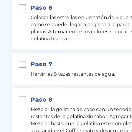
Paso 6
Colocar las estrellas en un tazón de 4 cuart
como se puede llegar a pegarse a la pared l
planas. Alternar entre los colores. Colocar e
gelatina blanca.
Paso 7
Hervir las 8 tazas restantes de agua.
Paso 8
Mezclar la gelatina de coco con un tenedo
restantes de la gelatina sin sabor. Agregar 
Mezclar hasta que la gelatina esté comple
azucarada y el Coffee mate y dejar que la m