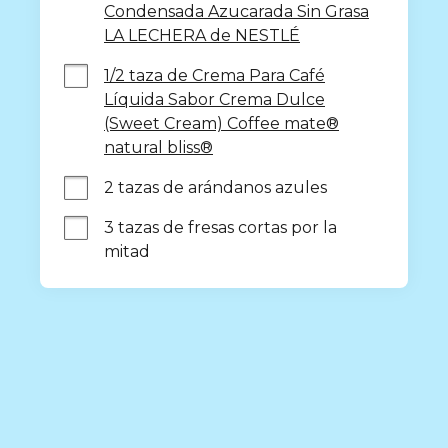
Condensada Azucarada Sin Grasa
LA LECHERA de NESTLÉ
1/2 taza de Crema Para Café
Líquida Sabor Crema Dulce
(Sweet Cream) Coffee mate®
natural bliss®
2 tazas de arándanos azules
3 tazas de fresas cortas por la 
mitad