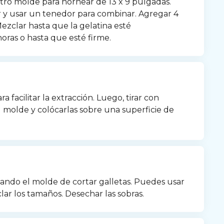
tro molde para hornear de 13 x 9 pulgadas. 
r y usar un tenedor para combinar. Agregar 4 
ezclar hasta que la gelatina esté 
oras o hasta que esté firme.
 facilitar la extracción. Luego, tirar con 
 molde y colócarlas sobre una superficie de 
usando el molde de cortar galletas. Puedes usar 
ar los tamaños. Desechar las sobras.