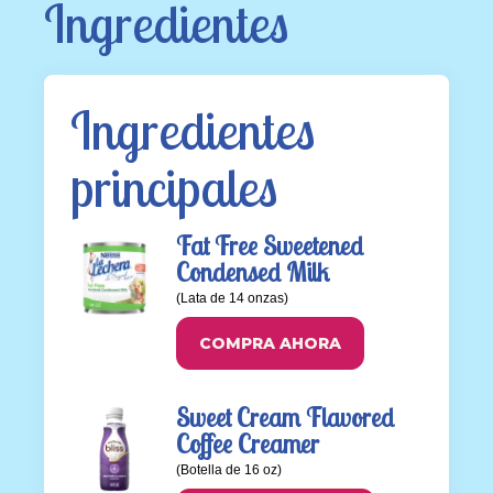
Ingredientes
Ingredientes 
principales
Fat Free Sweetened
Condensed Milk
(Lata de 14 onzas)
COMPRA AHORA
Sweet Cream Flavored
Coffee Creamer
(Botella de 16 oz)