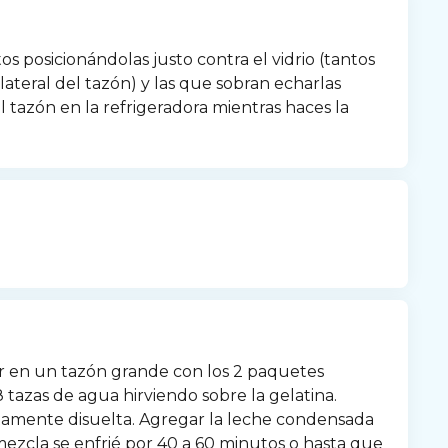
os posicionándolas justo contra el vidrio (tantos 
ateral del tazón) y las que sobran echarlas 
l tazón en la refrigeradora mientras haces la 
r en un tazón grande con los 2 paquetes 
8 tazas de agua hirviendo sobre la gelatina. 
tamente disuelta. Agregar la leche condensada 
ezcla se enfrié por 40 a 60 minutos o hasta que 