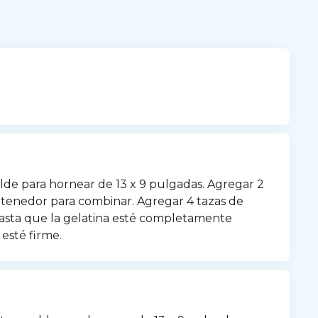
lde para hornear de 13 x 9 pulgadas. Agregar 2 
 tenedor para combinar. Agregar 4 tazas de 
hasta que la gelatina esté completamente 
 esté firme.