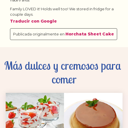
Más dulces y cremosos para 
comer