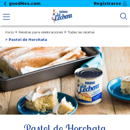
goodNes.com
Registrarse
Inicio
Recetas para celebraciones
Todas las recetas
Pastel de Horchata
Pastel de Horchata