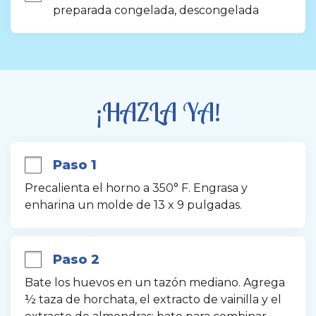
preparada congelada, descongelada
¡HAZLA YA!
Paso 1
Precalienta el horno a 350° F. Engrasa y 
enharina un molde de 13 x 9 pulgadas.
Paso 2
Bate los huevos en un tazón mediano. Agrega 
½ taza de horchata, el extracto de vainilla y el 