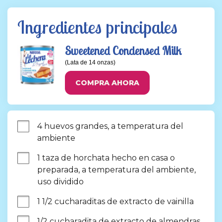
Ingredientes principales
Sweetened Condensed Milk
(Lata de 14 onzas)
COMPRA AHORA
4 huevos grandes, a temperatura del 
ambiente
1 taza de horchata hecho en casa o 
preparada, a temperatura del ambiente, 
uso dividido
1 1/2 cucharaditas de extracto de vainilla
1/2 cucharadita de extracto de almendras