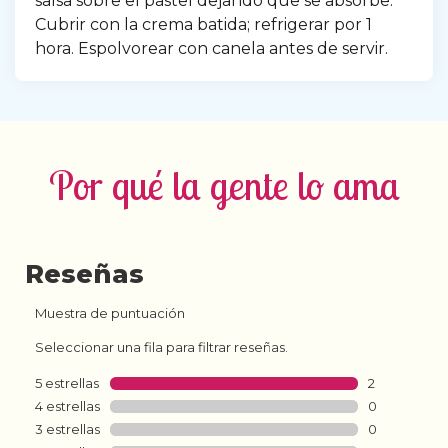
salsa sobre el pastel dejando que se absorbe. 
Cubrir con la crema batida; refrigerar por 1 
hora. Espolvorear con canela antes de servir.
Por qué la gente lo ama