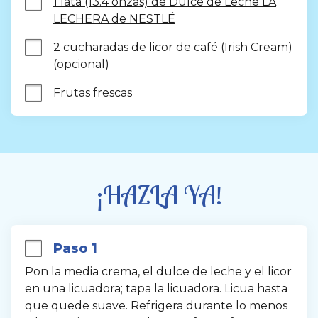
1 lata (13.4 onzas) de Dulce de Leche LA
LECHERA de NESTLÉ
2 cucharadas de licor de café (Irish Cream) 
(opcional)
Frutas frescas
¡HAZLA YA!
Paso 1
Pon la media crema, el dulce de leche y el licor 
en una licuadora; tapa la licuadora. Licua hasta 
que quede suave. Refrigera durante lo menos 