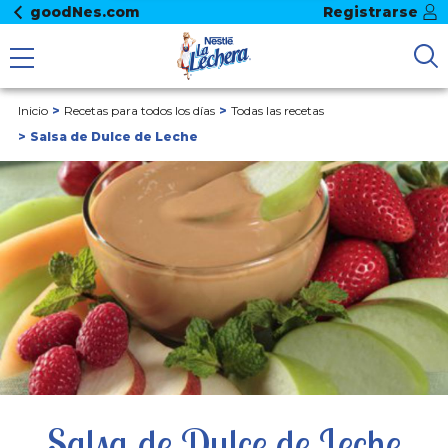
goodNes.com
Registrarse
Inicio
Recetas para todos los días
Todas las recetas
Salsa de Dulce de Leche
Salsa de Dulce de Leche