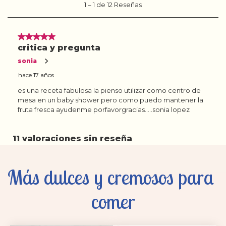
Más dulces y cremosos para 
comer