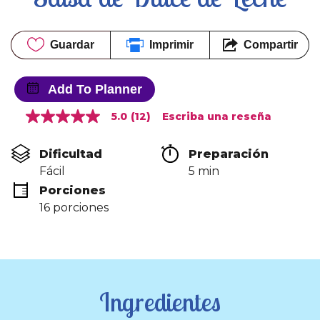
Guardar
Imprimir
Compartir
Add To Planner
5.0
(12)
Escriba una reseña
5.0
de
5
Dificultad
Preparación 
estrellas,
valor
Fácil
5 min
medio
Porciones
de
valoración.
16 porciones
Read
12
Reviews.
Enlace
en
la
misma
Ingredientes
página.