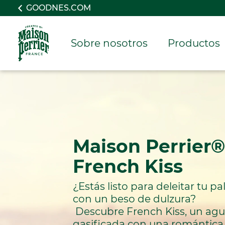
GOODNES.COM
Sobre nosotros
Productos
Maison Perrier® 
French Kiss
¿Estás listo para deleitar tu pa
con un beso de dulzura? 
 Descubre French Kiss, un agua 
gasificada con una romántica 