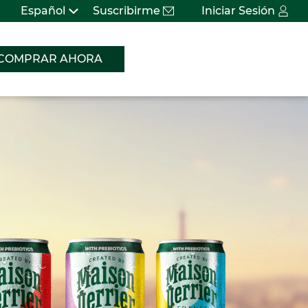
Español
Suscribirme
Iniciar Sesión
COMPRAR AHORA
Bus