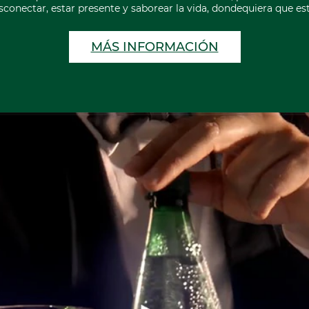
sconectar, estar presente y saborear la vida, dondequiera que est
MÁS INFORMACIÓN