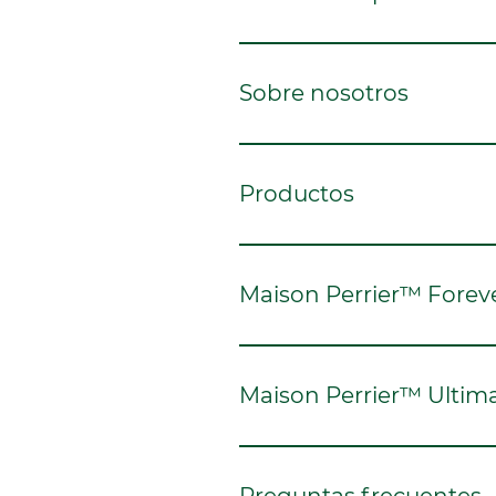
Sobre nosotros
Productos
Maison Perrier™ Forev
Maison Perrier™ Ultim