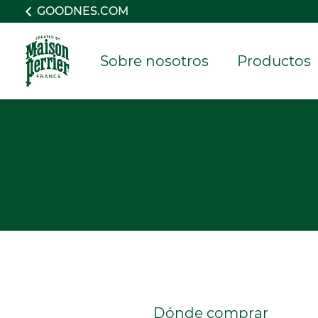
GOODNES.COM
Sobre nosotros
Productos
Dónde comprar