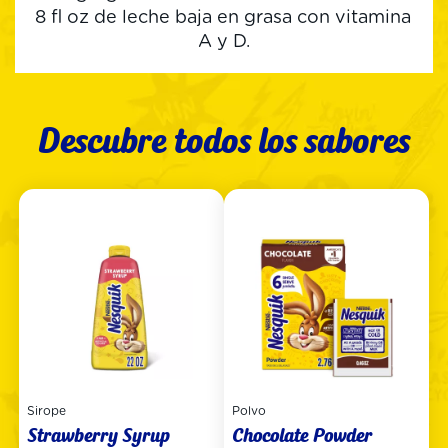
8 fl oz de leche baja en grasa con vitamina 
A y D.
Descubre todos los sabores
Sirope
Polvo
Strawberry Syrup
Chocolate Powder