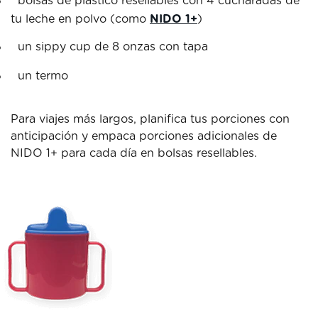
bolsas de plástico resellables con 4 cucharadas de
tu leche en polvo (como
NIDO 1+
)
un sippy cup de 8 onzas con tapa
un termo
Para viajes más largos, planifica tus porciones con
anticipación y empaca porciones adicionales de
NIDO 1+ para cada día en bolsas resellables.