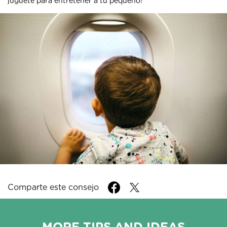
juguete para entretener a tu pequeño!
Comparte este consejo
MORE TIPS AND IDEAS