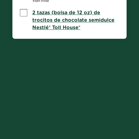
vainilla
2 tazas (bolsa de 12 oz) de
trocitos de chocolate semidulce
Nestlé® Toll House®