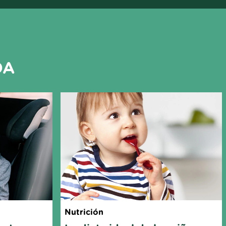
DA
Nutrición