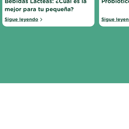
Bebidas Lácteas: ¿Cuál es la 
Probiótic
mejor para tu pequeña?
Sigue leyendo
Sigue leye