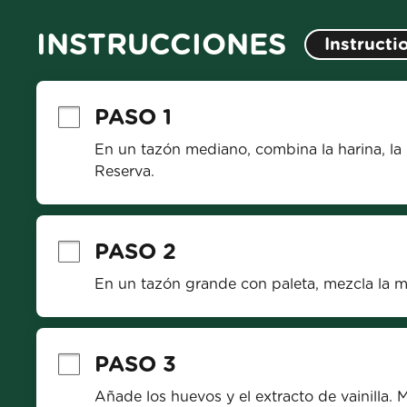
INSTRUCCIONES
Instructi
PASO 1
En un tazón mediano, combina la harina, la le
Reserva.
PASO 2
En un tazón grande con paleta, mezcla la ma
PASO 3
Añade los huevos y el extracto de vainilla. 