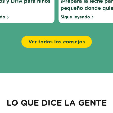
os y DHA para niños
¡Prepara la leche par
pequeño donde quie
ndo
Sigue leyendo
Ver todos los consejos
LO QUE DICE LA GENTE