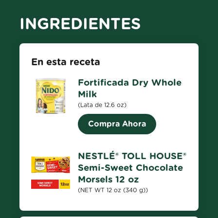
INGREDIENTES
En esta receta
Fortificada Dry Whole
Milk
(Lata de 12.6 oz)
Compra Ahora
NESTLÉ® TOLL HOUSE®
Semi-Sweet Chocolate
Morsels 12 oz
(NET WT 12 oz (340 g))