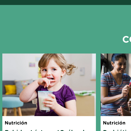
C
Nutrición
Nutrición