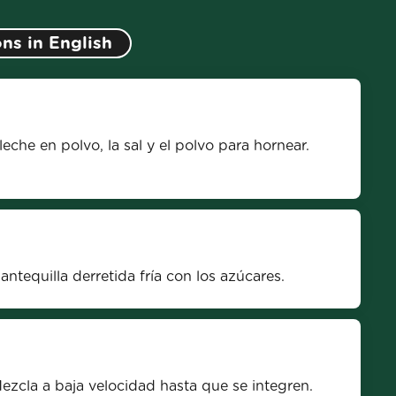
ons in English
che en polvo, la sal y el polvo para hornear. 
ntequilla derretida fría con los azúcares.
Mezcla a baja velocidad hasta que se integren.