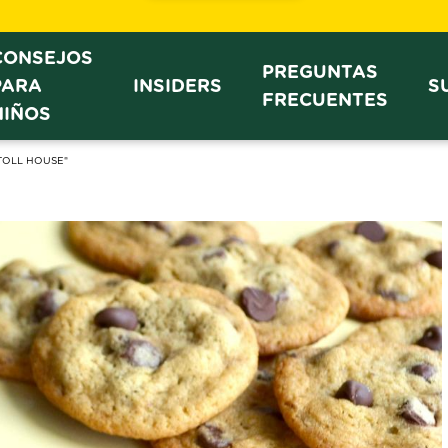
CONSEJOS
PREGUNTAS
PARA
INSIDERS
S
FRECUENTES
NIÑOS
® TOLL HOUSE®