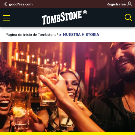
goodNes.com
Registrarse
Página de inicio de Tombstone®
NUESTRA HISTORIA