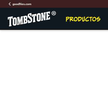
goodNes.com
PRODUCTOS