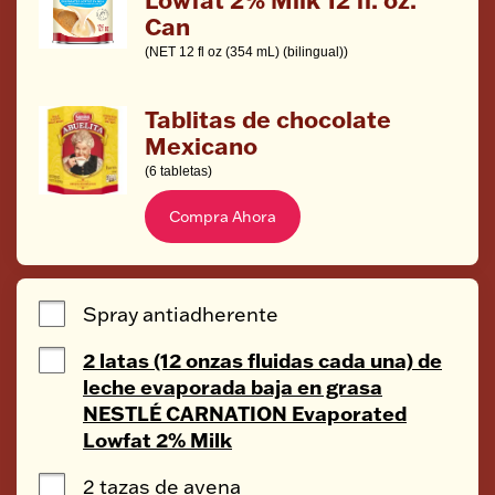
Can
(NET 12 fl oz (354 mL) (bilingual))
Tablitas de chocolate
Mexicano
(6 tabletas)
Compra Ahora
Spray antiadherente
2 latas (12 onzas fluidas cada una) de
leche evaporada baja en grasa
NESTLÉ CARNATION Evaporated
Lowfat 2% Milk
2 tazas de avena