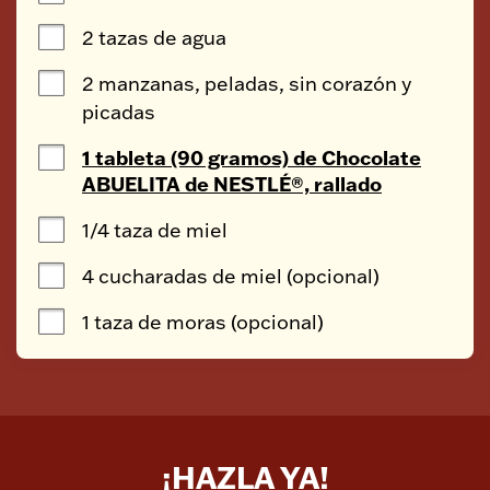
2 tazas de agua
2 manzanas, peladas, sin corazón y 
picadas
1 tableta (90 gramos) de Chocolate
ABUELITA de NESTLÉ®, rallado
1/4 taza de miel
4 cucharadas de miel (opcional)
1 taza de moras (opcional)
¡HAZLA YA!