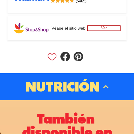
(5465)
Véase el sitio web
Ver
NUTRICIÓN
También 
disponible en