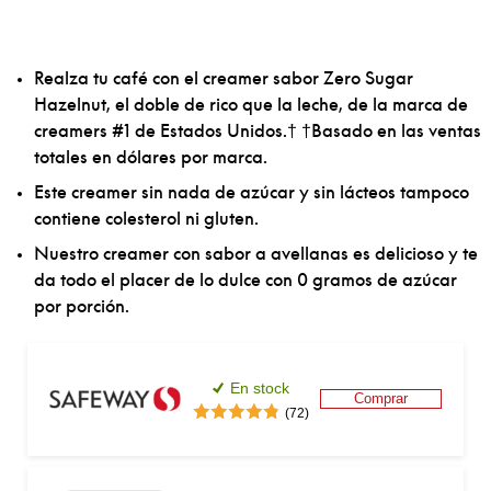
Realza tu café con el creamer sabor Zero Sugar 
Hazelnut, el doble de rico que la leche, de la marca de 
creamers #1 de Estados Unidos.† †Basado en las ventas 
totales en dólares por marca.
Este creamer sin nada de azúcar y sin lácteos tampoco 
contiene colesterol ni gluten.
Nuestro creamer con sabor a avellanas es delicioso y te 
da todo el placer de lo dulce con 0 gramos de azúcar 
por porción.
En stock
Comprar
(72)