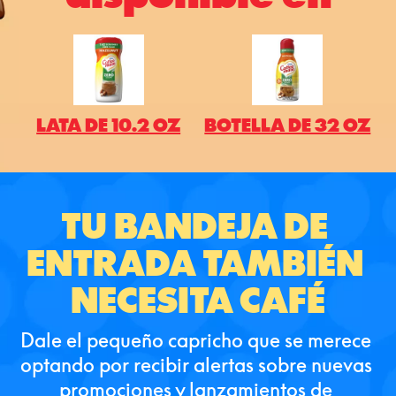
LATA DE 10.2 OZ
BOTELLA DE 32 OZ
TU BANDEJA DE 
ENTRADA TAMBIÉN 
NECESITA CAFÉ
Dale el pequeño capricho que se merece 
optando por recibir alertas sobre nuevas 
promociones y lanzamientos de 