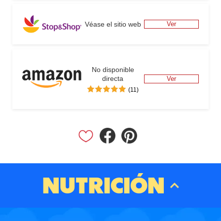
Véase el sitio web
Ver
No disponible
directa
Ver
(11)
NUTRICIÓN