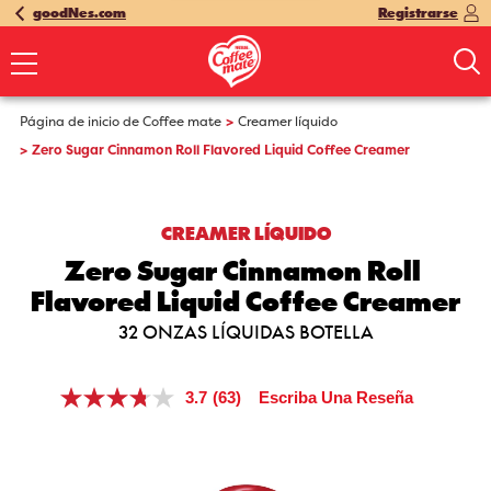
goodNes.com
Registrarse
Página de inicio de Coffee mate
Creamer líquido
Zero Sugar Cinnamon Roll Flavored Liquid Coffee Creamer
CREAMER LÍQUIDO
Zero Sugar Cinnamon Roll 
Flavored Liquid Coffee Creamer
32 ONZAS LÍQUIDAS BOTELLA
3.7
(63)
Escriba Una Reseña
Lea
63
reseñas.
Enlace
en