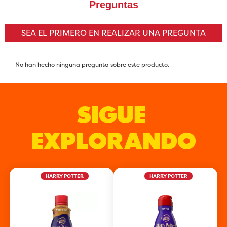
SIGUE 
EXPLORANDO
HARRY POTTER
HARRY POTTER