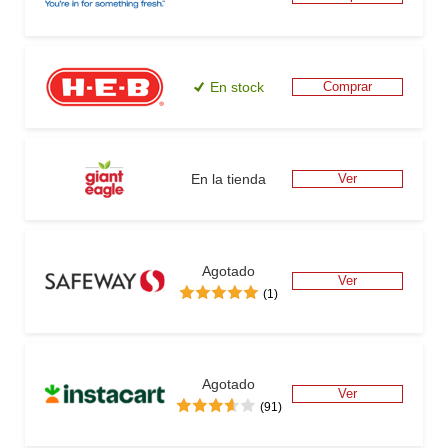
En stock
Comprar
En la tienda
Ver
Agotado
Ver
(1)
Agotado
Ver
(91)