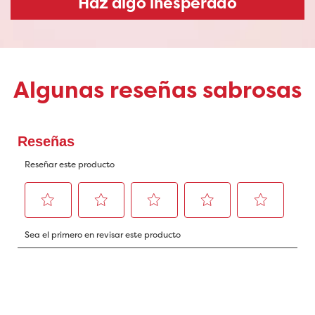
Haz algo inesperado
Algunas reseñas sabrosas