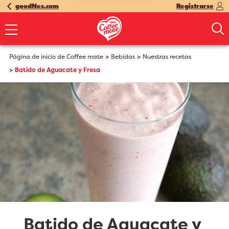
goodNes.com
Registrarse
Página de inicio de Coffee mate
Bebidas
Nuestras recetas
Batido de Aguacate y Fresa
Batido de Aguacate y 