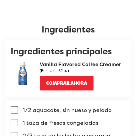
Ingredientes
Ingredientes principales
Vanilla Flavored Coffee Creamer
(Botella de 32 oz)
COMPRAR AHORA
1/2 aguacate, sin hueso y pelado
1 taza de fresas congeladas
2/3 taza de leche baja en grasa