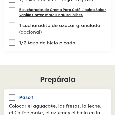
5 cucharadas de Crema Para Café Liquida Sabor
Vanilla Coffee mate® natural bliss®
1 cucharadita de azúcar granulada 
(opcional)
1/2 taza de hielo picado
Prepárala
Paso 1
Colocar el aguacate, las fresas, la leche, 
el Coffee mate, el azúcar y el hielo en la 