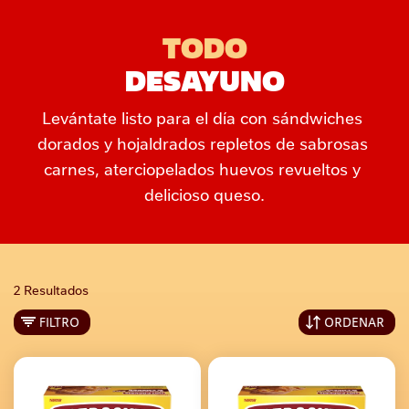
TODO
DESAYUNO
Levántate listo para el día con sándwiches 
dorados y hojaldrados repletos de sabrosas 
carnes, aterciopelados huevos revueltos y 
delicioso queso.
2 Resultados
FILTRO
ORDENAR