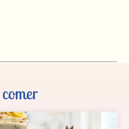
 comer