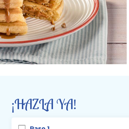
¡HAZLA YA!
Paso 1