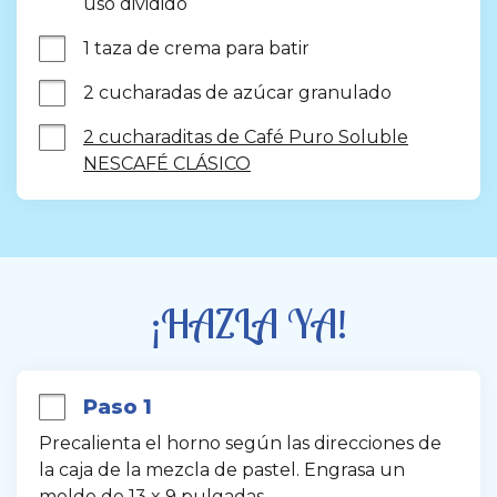
uso dividido
1 taza de crema para batir
2 cucharadas de azúcar granulado
2 cucharaditas de Café Puro Soluble
NESCAFÉ CLÁSICO
¡HAZLA YA!
Paso 1
Precalienta el horno según las direcciones de 
la caja de la mezcla de pastel. Engrasa un 
molde de 13 x 9 pulgadas.