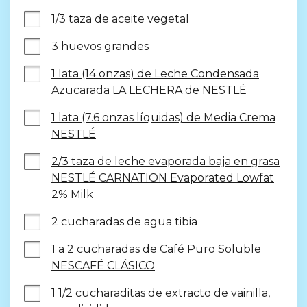
1/3 taza de aceite vegetal
3 huevos grandes
1 lata (14 onzas) de Leche Condensada
Azucarada LA LECHERA de NESTLÉ
1 lata (7.6 onzas líquidas) de Media Crema
NESTLÉ
2/3 taza de leche evaporada baja en grasa
NESTLÉ CARNATION Evaporated Lowfat
2% Milk
2 cucharadas de agua tibia
1 a 2 cucharadas de Café Puro Soluble
NESCAFÉ CLÁSICO
1 1/2 cucharaditas de extracto de vainilla, 