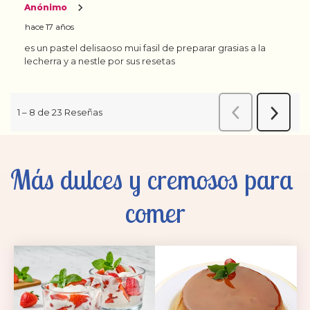
Más dulces y cremosos para 
comer