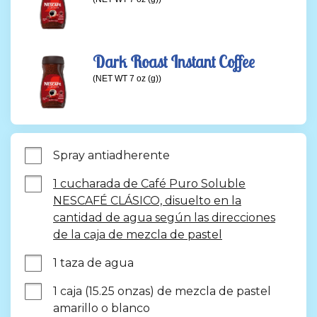
Dark Roast Instant Coffee
(NET WT 7 oz (g))
Spray antiadherente
1 cucharada de Café Puro Soluble
NESCAFÉ CLÁSICO, disuelto en la
cantidad de agua según las direcciones
de la caja de mezcla de pastel
1 taza de agua
1 caja (15.25 onzas) de mezcla de pastel 
amarillo o blanco