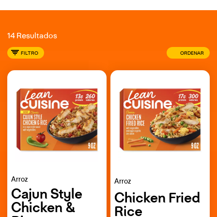
14 Resultados
FILTRO
ORDENAR
Arroz
Arroz
Cajun Style
Chicken Fried
Chicken &
Rice