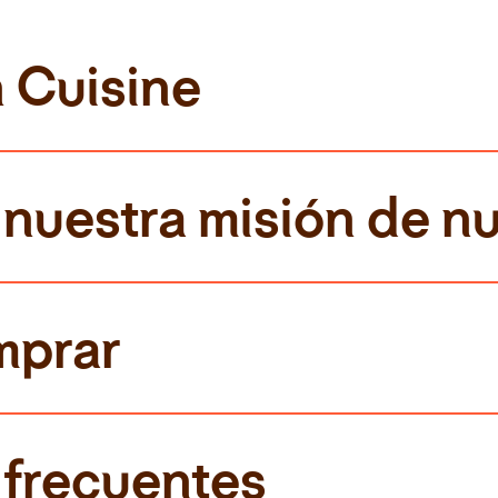
n Cuisine
nuestra misión de nu
mprar
 frecuentes