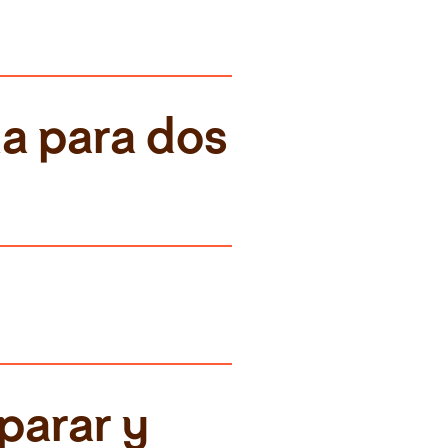
a para dos 
parar y 