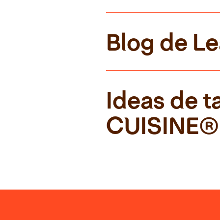
Blog de Le
Ideas de t
CUISINE®