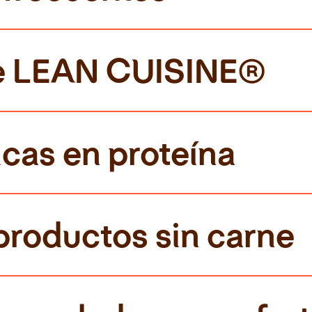
 de LEAN CUISINE®
cas en proteína
productos sin carne