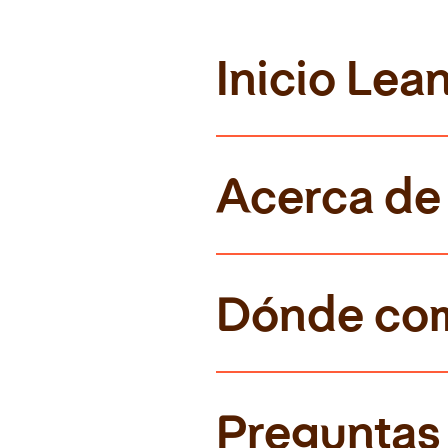
Inicio Lea
Acerca de 
Dónde co
Preguntas