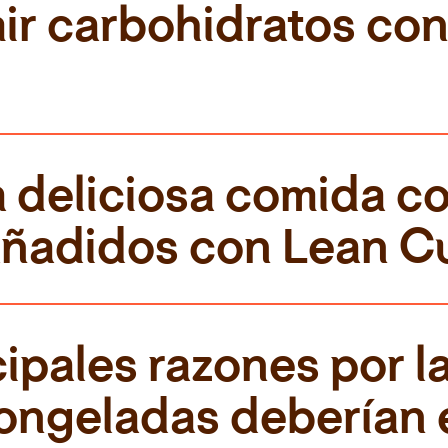
ir carbohidratos con
deliciosa comida co
añadidos con Lean Cu
ipales razones por la
ongeladas deberían 