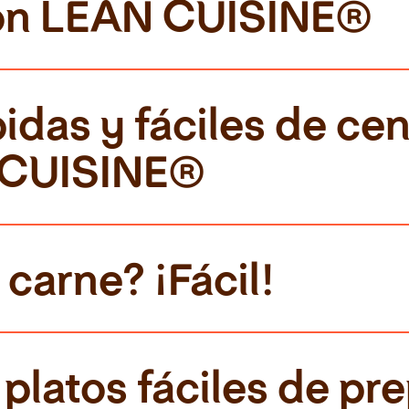
con LEAN CUISINE®
pidas y fáciles de cen
 CUISINE®
 carne? ¡Fácil!
platos fáciles de pre