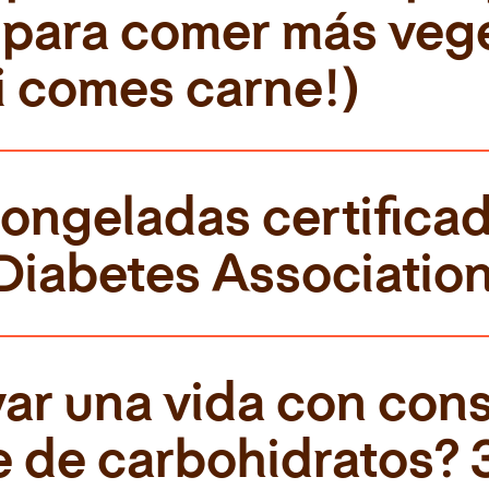
 para comer más vege
si comes carne!)
ngeladas certificada
Diabetes Associatio
ar una vida con con
 de carbohidratos? 