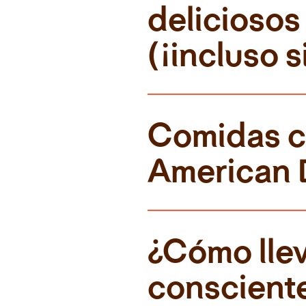
deliciosos
(¡incluso 
Comidas co
American 
¿Cómo llev
consciente