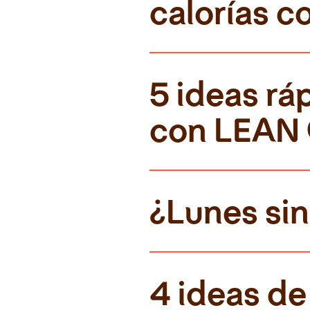
calorías 
5 ideas rá
con LEAN
¿Lunes sin
4 ideas de 