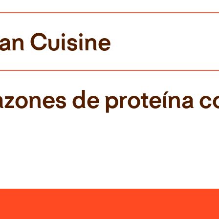
an Cuisine
azones de proteína c