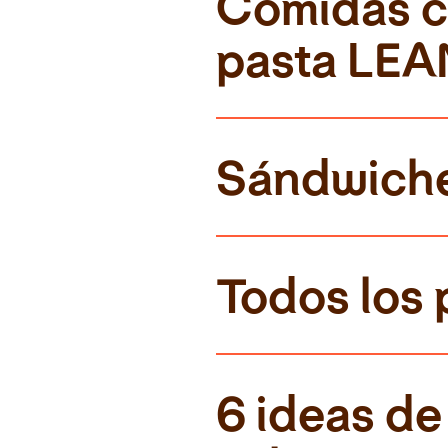
Comidas c
pasta LE
Sándwich
Todos los 
6 ideas de 