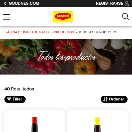
GOODNES.COM
REGISTRARSE
PÁGINA DE INICIO DE MAGGI
PRODUCTOS
TODOS LOS PRODUCTOS
Todos los productos
40 Resultados
Filter
Ordenar