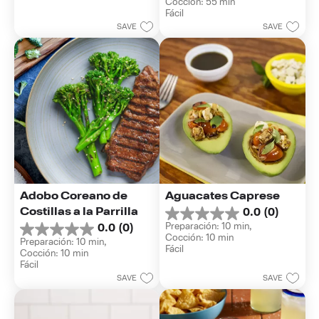
estrellas.
Cocción: 55 min
5
Fácil
estrellas.
SAVE
SAVE
1
reseña
Adobo Coreano de 
Aguacates Caprese
Costillas a la Parrilla
0.0
(0)
0.0
Preparación: 10 min, 
0.0
(0)
de
0.0
Cocción: 10 min
5
Preparación: 10 min, 
de
Fácil
estrellas.
Cocción: 10 min
5
Fácil
estrellas.
SAVE
SAVE