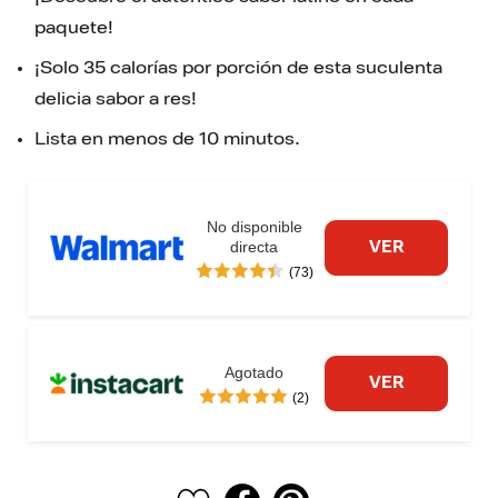
paquete!
¡Solo 35 calorías por porción de esta suculenta 
delicia sabor a res!
Lista en menos de 10 minutos.
No disponible
directa
VER
(73)
Agotado
VER
(2)