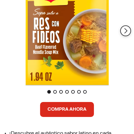
COMPRA AHORA
¡Descubre el auténtico sabor latino en cada 