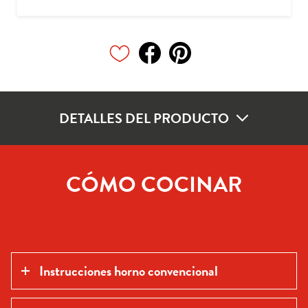
DETALLES DEL PRODUCTO
CÓMO COCINAR
Instrucciones horno convencional