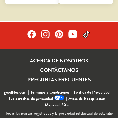
reseñas
93
reseñas
ACERCA DE NOSOTROS
CONTÁCTANOS
PREGUNTAS FRECUENTES
goodNes.com
Términos y Condiciones
Política de Privacidad
Tus derechos de privacidad
Aviso de Recopilación
Mapa del Sitio
Todas las marcas registradas y la propiedad intelectual de este sitio