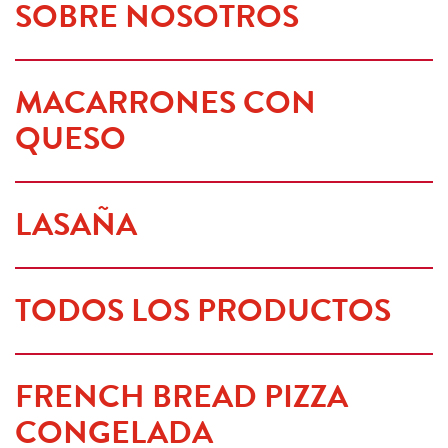
SOBRE NOSOTROS
MACARRONES CON 
QUESO
LASAÑA
TODOS LOS PRODUCTOS
FRENCH BREAD PIZZA 
CONGELADA