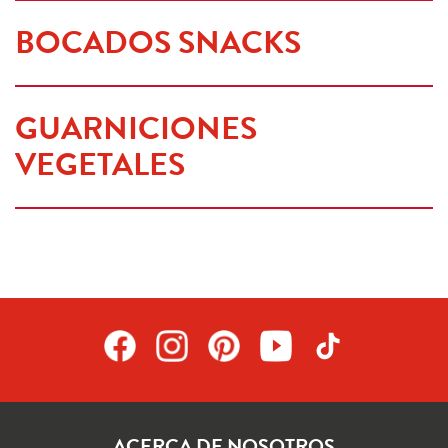
BOCADOS SNACKS
GUARNICIONES 
VEGETALES
ACERCA DE NOSOTROS