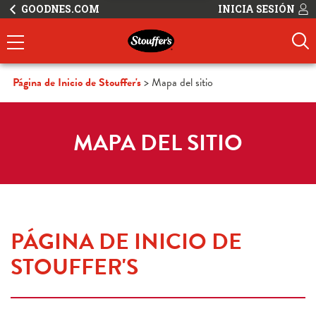
GOODNES.COM
INICIA SESIÓN
Página de Inicio de Stouffer's
Mapa del sitio
MAPA DEL SITIO
PÁGINA DE INICIO DE 
STOUFFER'S