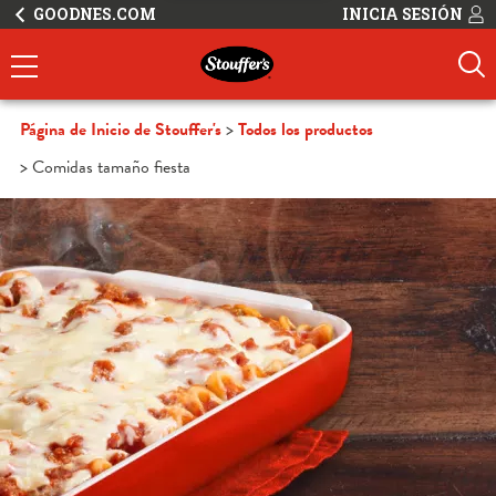
GOODNES.COM
INICIA SESIÓN
Página de Inicio de Stouffer's
Todos los productos
Comidas tamaño fiesta