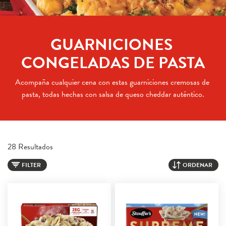
GUARNICIONES 
CONGELADAS DE PASTA
Acompaña cualquier cena con estas guarniciones cremosas de 
pasta, todas hechas con salsa de queso cheddar auténtico.
28 Resultados
FILTER
ORDENAR