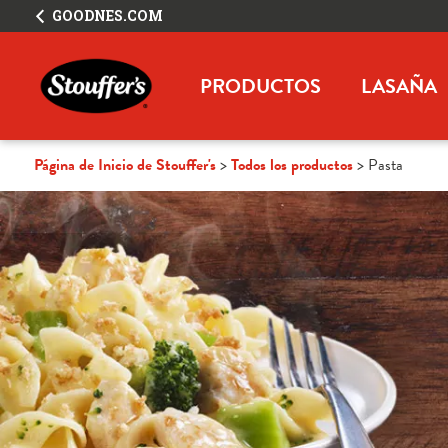
GOODNES.COM
PRODUCTOS
LASAÑA
Página de Inicio de Stouffer's
Todos los productos
Pasta