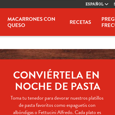
ESPAÑOL
MACARRONES CON
PREG
RECETAS
QUESO
FREC
CONVIÉRTELA EN 
NOCHE DE PASTA
Toma tu tenedor para devorar nuestros platillos 
de pasta favoritos como espaguetis con 
albóndigas o Fettucini Alfredo. Cada plato es 