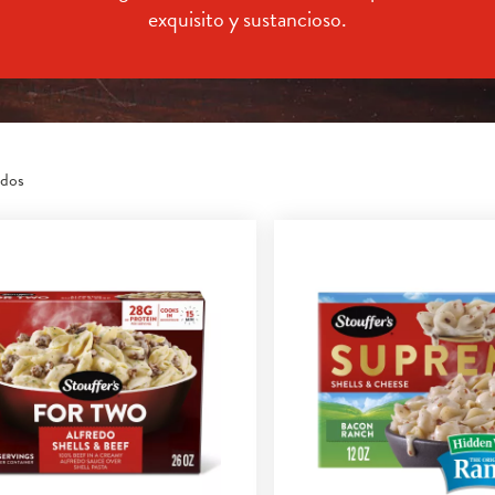
exquisito y sustancioso.
ados