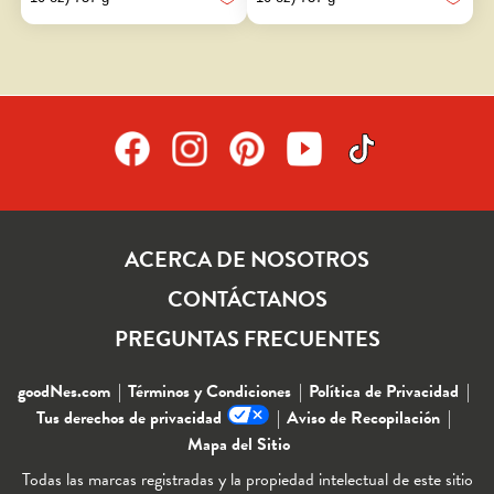
51
57
reseñas
reseñas
ACERCA DE NOSOTROS
CONTÁCTANOS
PREGUNTAS FRECUENTES
goodNes.com
Términos y Condiciones
Política de Privacidad
Tus derechos de privacidad
Aviso de Recopilación
Mapa del Sitio
Todas las marcas registradas y la propiedad intelectual de este sitio