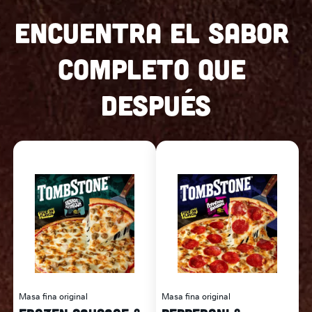
ENCUENTRA EL SABOR 
COMPLETO QUE 
DESPUÉS
Masa fina original
Masa fina original