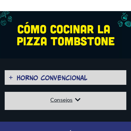
CÓMO COCINAR LA 
PIZZA TOMBSTONE
HORNO CONVENCIONAL
Consejos