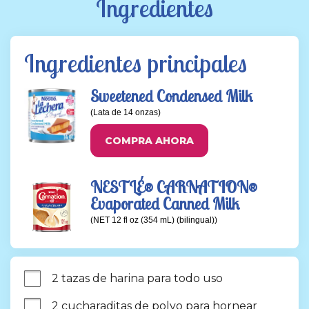
Ingredientes
Ingredientes principales
Sweetened Condensed Milk
(Lata de 14 onzas)
COMPRA AHORA
NESTLÉ® CARNATION®
Evaporated Canned Milk
(NET 12 fl oz (354 mL) (bilingual))
2 tazas de harina para todo uso
2 cucharaditas de polvo para hornear