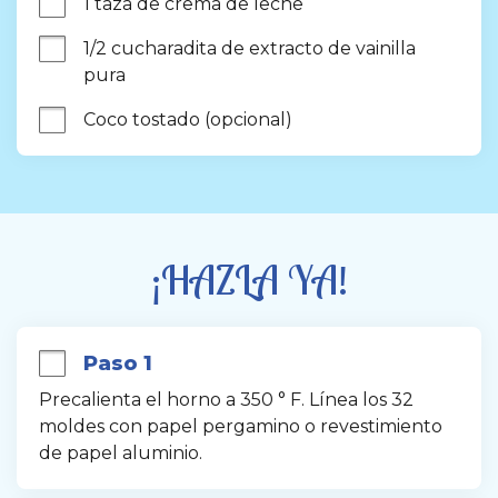
1 taza de crema de leche
1/2 cucharadita de extracto de vainilla 
pura
Coco tostado (opcional)
¡HAZLA YA!
Paso 1
Precalienta el horno a 350 ° F. Línea los 32 
moldes con papel pergamino o revestimiento 
de papel aluminio.