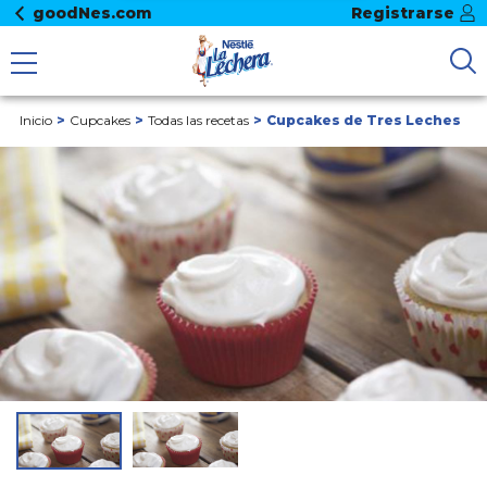
goodNes.com
Registrarse
Inicio
Cupcakes
Todas las recetas
Cupcakes de Tres Leches