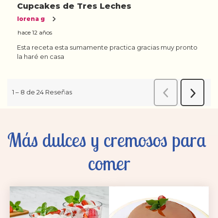
Más dulces y cremosos para 
comer